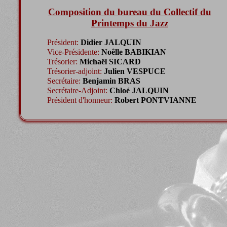
Composition du bureau du Collectif du
Printemps du Jazz
Président:
Didier JALQUIN
Vice-Présidente:
Noêlle BABIKIAN
Trésorier:
Michaël SICARD
Trésorier-adjoint:
Julien VESPUCE
Secrétaire:
Benjamin BRAS
Secrétaire-Adjoint:
Chloé JALQUIN
Président d'honneur:
Robert PONTVIANNE