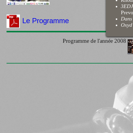
Rhoda
3ED
Prevo
Dans 
Le Programme
Oxyd
Programme de l'année 2008